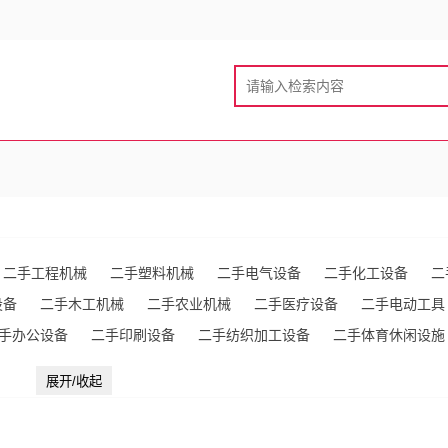
二手工程机械
二手塑料机械
二手电气设备
二手化工设备
二
设备
二手木工机械
二手农业机械
二手医疗设备
二手电动工具
手办公设备
二手印刷设备
二手纺织加工设备
二手体育休闲设施
炼设备
二手服装加工设备
二手通信器材
二手包装机械
二手物
展开/收起
二手皮革加工设备
二手安防设备
二手橡胶加工设备
其他未分类